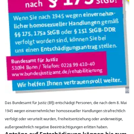
BfJ
Das Bundesamt für Justiz (BfJ) entschädigt Personen, die nach dem 8. Mai
1945 wegen einvernehmlicher homosexueller Hand­lungen strafrechtlich
verfolgt oder verurteilt wurden, Freiheitsentziehung oder ander­weitige,
außergewöhnlich negative Beeinträchtigungen erlitten haben.